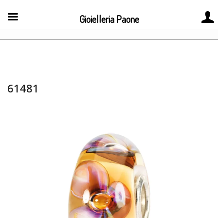
Gioielleria Paone
61481